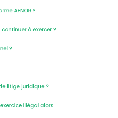
 norme AFNOR ?
continuer à exercer ?
nel ?
e litige juridique ?
xercice illégal alors