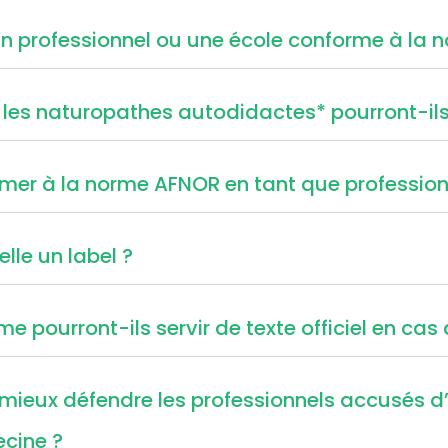
e un professionnel ou une école conforme à la
les naturopathes autodidactes* pourront-ils 
ormer à la norme AFNOR en tant que profession
le un label ?
 pourront-ils servir de texte officiel en cas d
ieux défendre les professionnels accusés d’e
ecine ?