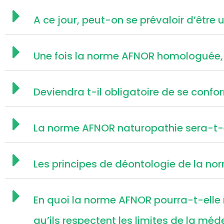
A ce jour, peut-on se prévaloir d’êtr
Une fois la norme AFNOR homologuée, 
Deviendra t-il obligatoire de se conf
La norme AFNOR naturopathie sera-t-el
Les principes de déontologie de la norme
En quoi la norme AFNOR pourra-t-elle m
qu’ils respectent les limites de la méd