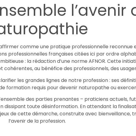
nsemble l’avenir 
aturopathie
affirmer comme une pratique professionnelle reconnue et 
ons professionnelles françaises citées ici par ordre alpha
itieuse : la rédaction d’une norme AFNOR. Cette initiativ
et cohérentes, au bénéfice des professionnels, des usager
rifier les grandes lignes de notre profession : ses défini
ds de formation requis pour devenir naturopathe ou exercer
l’ensemble des parties prenantes – praticiens actuels, fu
n dissipant toute désinformation. En attendant la finalis
enjeux de cette démarche, construite avec bienveillance,
l’avenir de la profession.