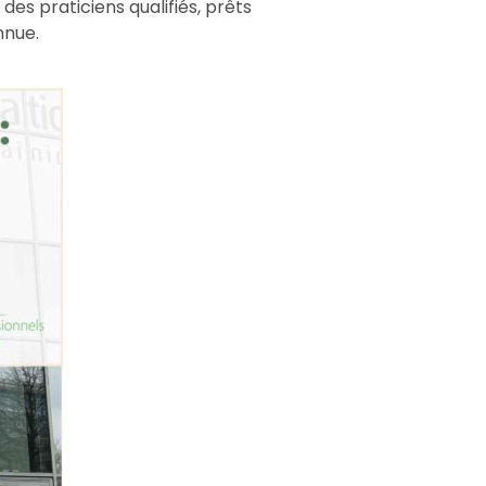
es praticiens qualifiés, prêts
nnue.