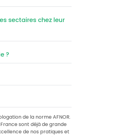
es sectaires chez leur
e ?
mologation de la norme AFNOR.
 France sont déjà de grande
excellence de nos pratiques et