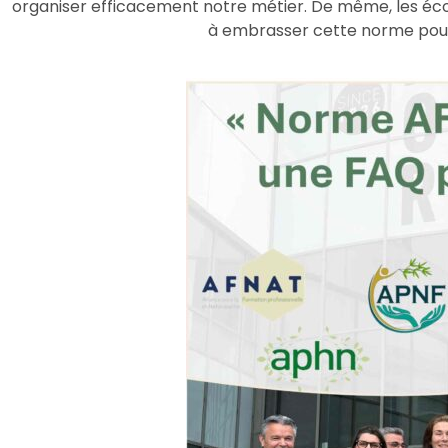
organiser efficacement notre métier. De même, les école
à embrasser cette norme pour 