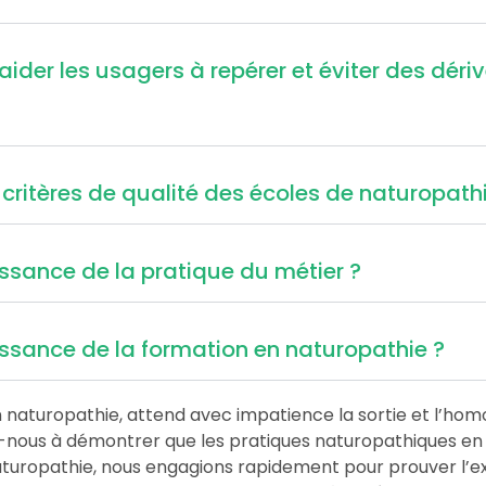
ider les usagers à repérer et éviter des dériv
critères de qualité des écoles de naturopathi
ssance de la pratique du métier ?
ssance de la formation en naturopathie ?
n naturopathie, attend avec impatience la sortie et l’ho
s-nous à démontrer que les pratiques naturopathiques en
a naturopathie, nous engagions rapidement pour prouver l’