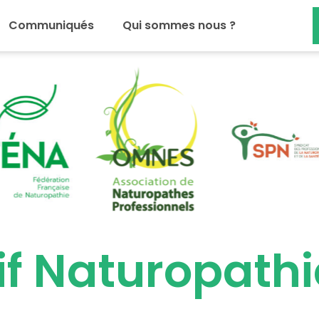
Communiqués
Qui sommes nous ?
if Naturopathi