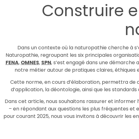
Construire e
n
Dans un contexte où la naturopathie cherche à s’
Naturopathie, regroupant les six principales organisati
FENA
,
OMNES
,
SPN
, s’est engagé dans une démarche amb
notre métier autour de pratiques claires, éthiques 
Cette norme, en cours d’élaboration, permettra de cla
d’application, la déontologie, ainsi que les standar
Dans cet article, nous souhaitons rassurer et informer 
– en répondant aux questions les plus fréquentes et e
pour courant 2025, nous vous invitons à découvrir les 