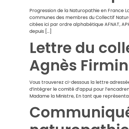
Progression de la Naturopathie en France L
communes des membres du Collectif Naturopa
citées ici par ordre alphabétique AFNAT, APH
depuis […]
Lettre du col
Agnès Firmin
Vous trouverez ci-dessous la lettre adressé
d’intégrer le comité d’appui pour l’encadre
Madame la Ministre, En tant que représentan
Communiqué 