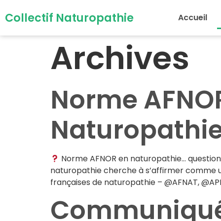
Collectif Naturopathie
Accueil
Archives
Norme AFNOR 
Naturopathie
Norme AFNOR en naturopathie… questions f
naturopathie cherche à s’affirmer comme une
françaises de naturopathie – @AFNAT, @APH
Communiqué d