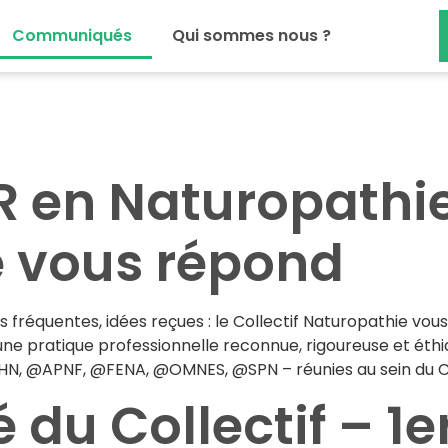
Communiqués
Qui sommes nous ?
en Naturopathie, 
 vous répond
réquentes, idées reçues : le Collectif Naturopathie vous
 pratique professionnelle reconnue, rigoureuse et éthiqu
N, @APNF, @FENA, @OMNES, @SPN – réunies au sein du Coll
u Collectif – 1er