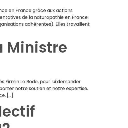
ance en France grâce aux actions
ntatives de la naturopathie en France,
nisations adhérentes). Elles travaillent
a Ministre
ès Firmin Le Bodo, pour lui demander
orter notre soutien et notre expertise.
e, […]
ctif