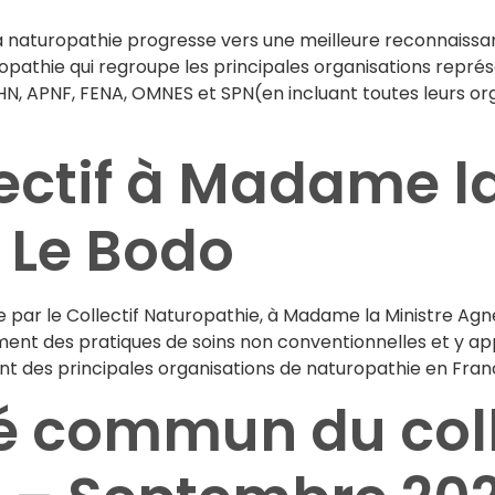
a naturopathie progresse vers une meilleure reconnaiss
thie qui regroupe les principales organisations représe
N, APNF, FENA, OMNES et SPN(en incluant toutes leurs orga
lectif à Madame l
 Le Bodo
e par le Collectif Naturopathie, à Madame la Ministre Agn
ment des pratiques de soins non conventionnelles et y app
t des principales organisations de naturopathie en Franc
commun du colle