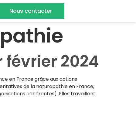
Nous contacter
pathie
 février 2024
ance en France grâce aux actions
ntatives de la naturopathie en France,
nisations adhérentes). Elles travaillent