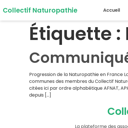
Collectif Naturopathie
Accueil
Étiquette :
Communiqué d
Progression de la Naturopathie en France L
communes des membres du Collectif Naturopa
citées ici par ordre alphabétique AFNAT, APH
depuis […]
Coll
La plateforme des asso