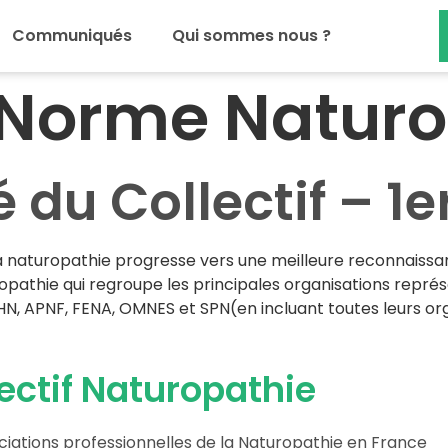
Communiqués
Qui sommes nous ?
Norme Naturo
u Collectif – 1er
a naturopathie progresse vers une meilleure reconnaiss
thie qui regroupe les principales organisations représe
N, APNF, FENA, OMNES et SPN(en incluant toutes leurs orga
ectif Naturopathie
ciations professionnelles de la Naturopathie en France